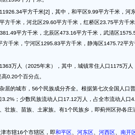
926.34平方千米[2]，其中，和平区9.99平方千米，河
43平方千米，河北区29.60平方千米，红桥区23.75平方千
81.49平方千米，北辰区473.16平方千米，武清区1575.
平方千米，宁河区1295.83平方千米，静海区1475.72平方
63万人（2025年末），其中，城镇常住人口1175万人
提高0.20个百分点。
杂居的城市，56个民族成分齐全。根据第七次全国人口
口3.2%；少数民族流动人口17.12万人，占全市流动人口
、壮族、苗族、土家族。有1个民族乡，即蓟州区孙各庄满
天津市辖16个市辖区，即
和平区
、
河东区
、
河西区
、
南开