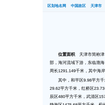
区划地名网
中国政区
天津市
位置面积
天津市简称津，位于
部，海河流域下游，东临渤海，
周长1291.149千米，其中海岸
其中，和平区9.98平方千
29.62平方千米，红桥区23.
辰区480平方千米，武清区15
静海区1475.68平方千米，蓟