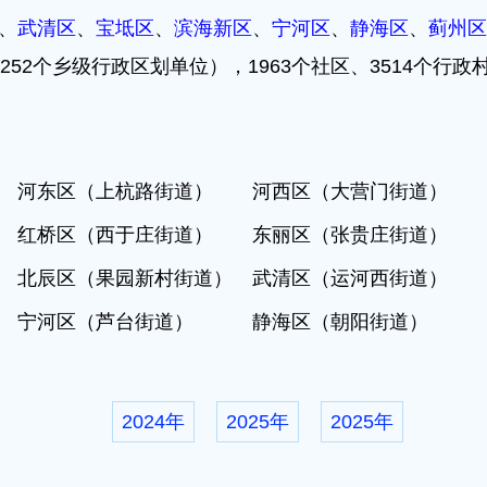
、
武清区
、
宝坻区
、
滨海新区
、
宁河区
、
静海区
、
蓟州区
252个乡级行政区划单位），1963个社区、3514个行
 河东区（上杭路街道） 河西区（大营门街道） 
 红桥区（西于庄街道） 东丽区（张贵庄街道） 
北辰区（果园新村街道） 武清区（运河西街道） 
） 宁河区（芦台街道） 静海区（朝阳街道） 蓟
2024年
2025年
2025年