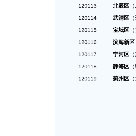
120113
北辰区
（
120114
武清区
（
120115
宝坻区
（
120116
滨海新区
120117
宁河区
（
120118
静海区
（
120119
蓟州区