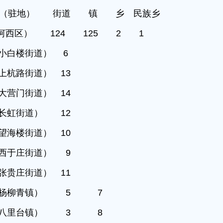
名称（驻地） 街道 镇 乡 民族乡
河西区） 124 125 2 1
小白楼街道） 6
上杭路街道） 13
大营门街道） 14
长虹街道） 12
望海楼街道） 10
西于庄街道） 9
张贵庄街道） 11
（杨柳青镇） 5 7
（八里台镇） 3 8