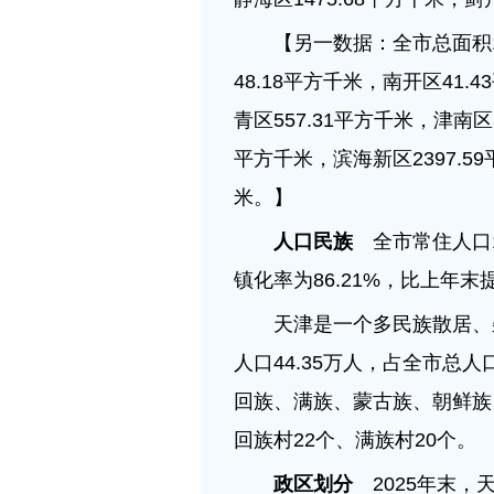
【另一数据：全市总面积11
48.18平方千米，南开区41.
青区557.31平方千米，津南区3
平方千米，滨海新区2397.59
米。】
人口民族
全市常住人口13
镇化率为86.21%，比上年末
天津是一个多民族散居、
人口44.35万人，占全市总人
回族、满族、蒙古族、朝鲜族
回族村22个、满族村20个。
政区划分
2025年末，