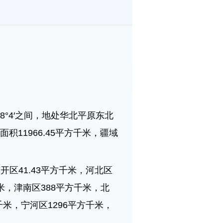
118°4′之间，地处华北平原东北
11966.45平方千米，疆域
南开区41.43平方千米，河北区
方千米，津南区388平方千米，北
千米，宁河区1296平方千米，