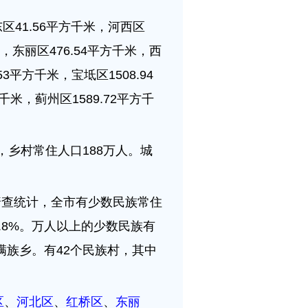
东区41.56平方千米，河西区
米，东丽区476.54平方千米，西
53平方千米，宝坻区1508.94
千米，蓟州区1589.72平方千
，乡村常住人口188万人。城
普查统计，全市有少数民族常住
4.8%。万人以上的少数民族有
族乡。有42个民族村，其中
区
、
河北区
、
红桥区
、
东丽