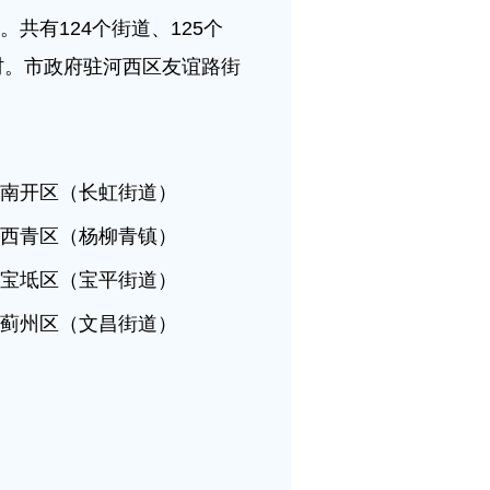
。共有124个街道、125个
政村。市政府驻河西区友谊路街
南开区（长虹街道）
西青区（杨柳青镇）
宝坻区（宝平街道）
州区（文昌街道）