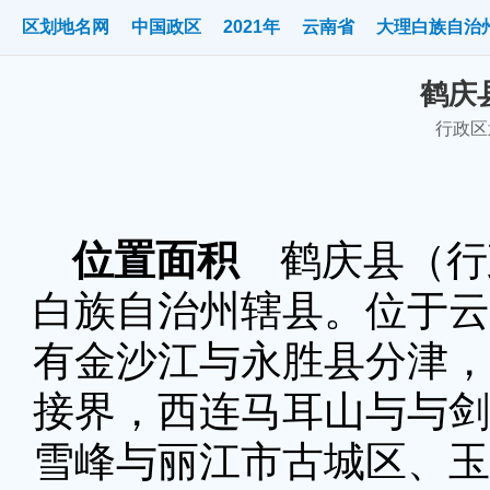
区划地名网
中国政区
2021年
云南省
大理白族自治
鹤庆县
行政区划
位置面积
鹤庆县（行政
白族自治州辖县。位于云
有金沙江与永胜县分津，
接界，西连马耳山与与剑
雪峰与丽江市古城区、玉