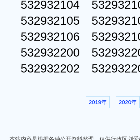
532932104 53293
532932105 53293
532932106 53293
532932200 53293
532932202 53293
2019年
2020年
本站内容是根据各种公开资料整理，仅供行政区划爱