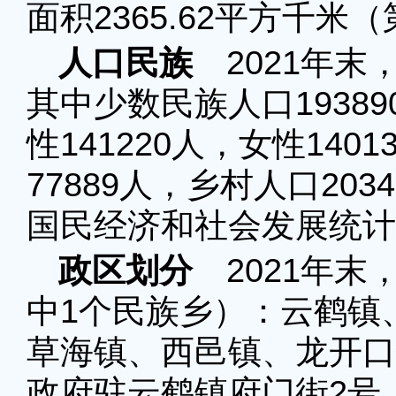
面积2365.62平方千
人口民族
2021年末，
其中少数民族人口1938
性141220人，女性14
77889人，乡村人口203
国民经济和社会发展统计
政区划分
2021年末
中1个民族乡）：云鹤镇
草海镇、西邑镇、龙开口
政府驻云鹤镇府门街2号