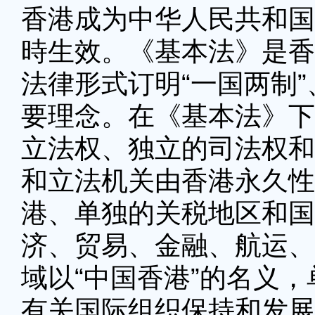
香港成为中华人民共和国
時生效。《基本法》是香
法律形式订明“一国两制”
要理念。在《基本法》下
立法权、独立的司法权和
和立法机关由香港永久性
港、单独的关税地区和国
济、贸易、金融、航运、
域以“中国香港”的名义
有关国际组织保持和发展