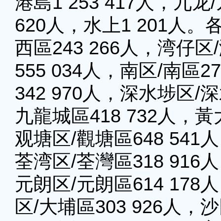
港島1 253 417人，九龙/
620人，水上1 201人
西區243 266人，湾仔区
555 034人，南区/南區
342 970人，深水埗区/
九龍城區418 732人，黃
观塘区/觀塘區648 541
荃湾区/荃灣區318 916
元朗区/元朗區614 178
区/大埔區303 926人，