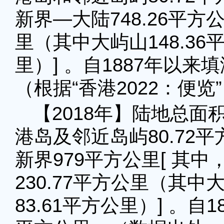
新界—大陆748.26平方
里（其中大屿山148.36
里）] 。自1887年以来
（根据“香港2022：便览
【2018年】陆地总面积
港岛及邻近岛屿80.72平
新界979平方公里[ 其中
230.77平方公里（其中
83.61平方公里）] 。自