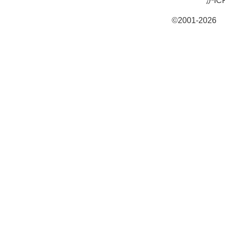
沪IC
©2001-20