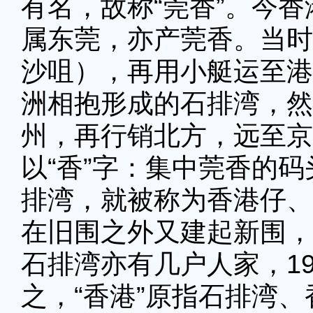
有名，故称“莞香”。今
属东莞，亦产莞香。当时
沙咀），再用小艇运至港
洲相抱形成的石排湾，然
州，再行销北方，远至京
以“香”字：集中莞香的
排湾，就被称为香港仔、香
在旧围之外又建起新围，
石排湾亦有几户人家，1
之，“香港”原指石排湾