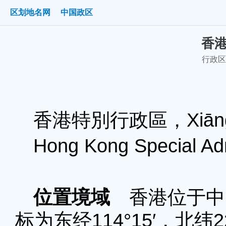
区划地名网
中国政区
香
行政区划
香港特別行政區，Xiānggǎn
Hong Kong Special Ad
位置境域
香港位于中
标为东经114°15′，北纬