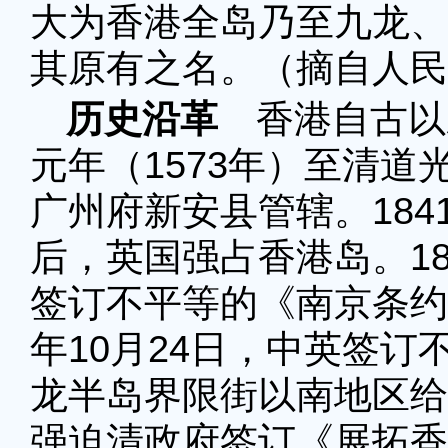
大为香港全岛乃至九龙、
其原有之名。（摘自人民
历史沿革
香港自古以
元年（1573年）至清道
广州府新安县管辖。184
后，英国强占香港岛。18
签订不平等的《南京条约
年10月24日，中英签
龙半岛界限街以南地区给英
强迫清政府签订《展拓香