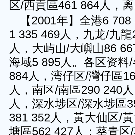
区/西貢區461 864人，离
【2001年】全港6 70
1 335 469人，九龙/九龍2
人，大屿山/大嶼山86 667
海域5 895人。各区资料
884人，湾仔区/灣仔區167
人，南区/南區290 240
人，深水埗区/深水埗區35
381 352人，黃大仙区/
塘區562 427人；葵青区