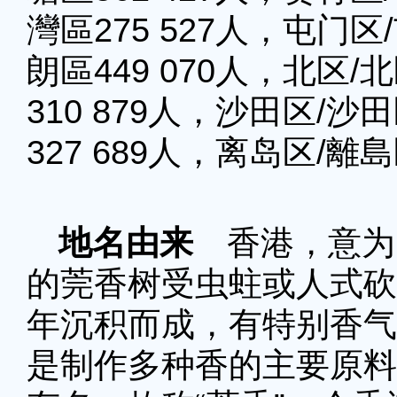
灣區275 527人，屯门区
朗區449 070人，北区/
310 879人，沙田区/沙
327 689人，离岛区/離島
地名由来
香港，意为
的莞香树受虫蛀或人式砍
年沉积而成，有特别香气
是制作多种香的主要原料