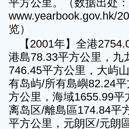
平方公里。（数据出处：
www.yearbook.gov.hk
览）
【2001年】全港275
港島78.33平方公里，九
746.45平方公里，大屿山
有岛屿/所有島嶼82.24平
方公里，海域1655.9
离岛区/離島區174.84平
平方公里，元朗区/元朗區1