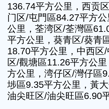
136.74平方公里，西贡区
门区/屯門區84.27平方
公里，荃湾区/荃灣區61.
平方公里，葵青区/葵青區
18.70平方公里，中西区
区/觀塘區11.26平方公
方公里，湾仔区/灣仔區9
埗區9.35平方公里，黃大
油尖旺区/油尖旺區6.9