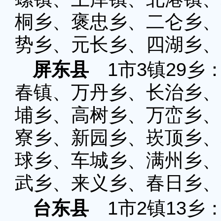
桐乡、褒忠乡、二仑乡、
势乡、元长乡、四湖乡、
屏东县
1市3镇29乡
春镇、万丹乡、长治乡、
埔乡、高树乡、万峦乡、
寮乡、新园乡、崁顶乡、
球乡、车城乡、满州乡、
武乡、来义乡、春日乡、
台东县
1市2镇13乡