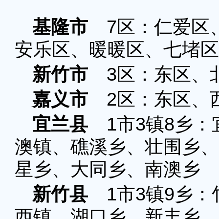
基隆市
7区：仁爱区
安乐区、暖暖区、七堵区
新竹市
3区：东区、
嘉义市
2区：东区、
宜兰县
1市3镇8乡：
澳镇、礁溪乡、壮围乡、
星乡、大同乡、南澳乡
新竹县
1市3镇9乡：
西镇、湖口乡、新丰乡、