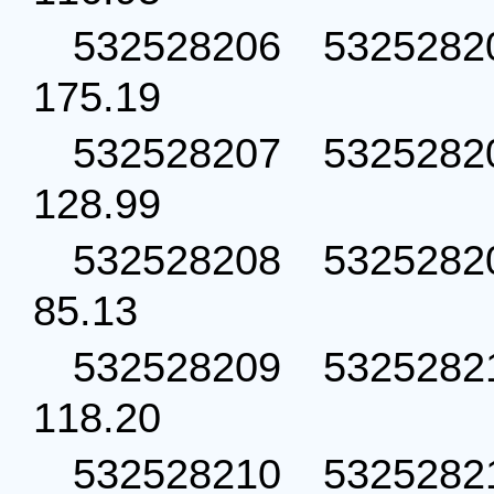
532528206 53252
175.19
532528207 53252
128.99
532528208 53252
85.13
532528209 53252
118.20
532528210 53252