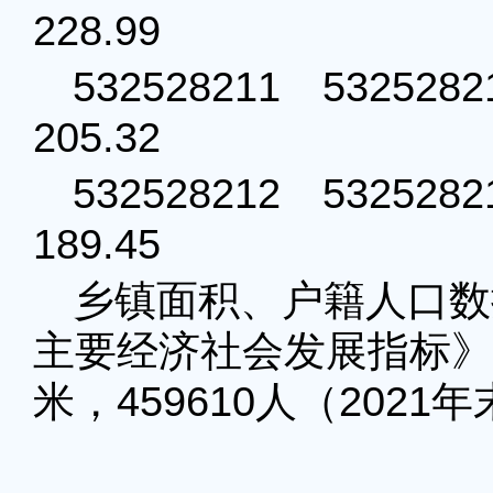
228.99
532528211 53252
205.32
532528212 53252
189.45
乡镇面积、户籍人口数
主要经济社会发展指标》，
米，459610人（2021