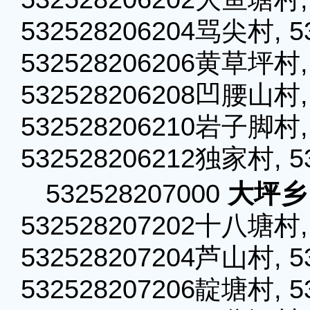
532528206204骂尖村, 
532528206206黄草坪村,
532528206208凹腰山村,
532528206210岩子脚村,
532528206212独家村, 
532528207000
大坪乡
532528207202十八塘村,
532528207204芦山村, 5
532528207206靛塘村, 5