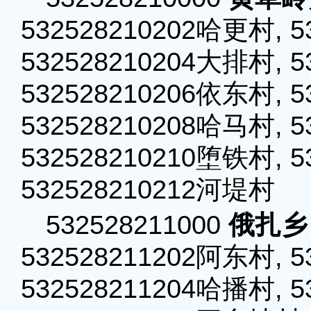
532528210202哈更村, 5
532528210204大排村, 5
532528210206依东村, 5
532528210208哈马村, 5
532528210210堕铁村, 5
532528210212河堤村
532528211000
俄扎乡
532528211202阿东村, 5
532528211204哈播村, 5