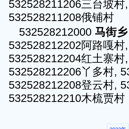
532528211206三台坡村,
532528211208俄铺村
532528212000
马街乡
532528212202阿路嘎村,
532528212204红土寨村,
532528212206丫多村, 5
532528212208登云村, 5
532528212210木梳贾村