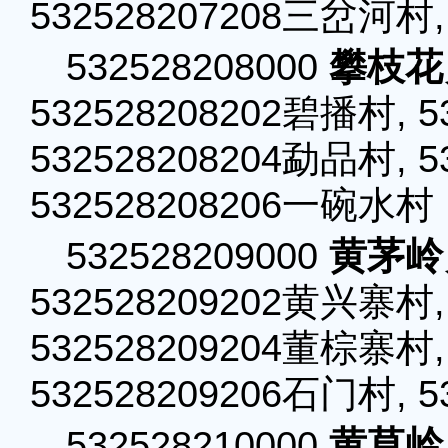
532528207208三岔河村,
532528208000
攀枝花
532528208202碧播村, 
532528208204勐品村, 5
532528208206一碗水村
532528209000
黄茅岭
532528209202黄兴寨村,
532528209204董棕寨村,
532528209206石门村, 
532528210000
黄草岭