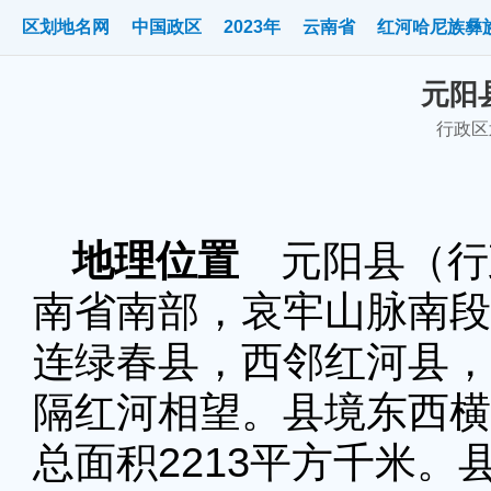
区划地名网
中国政区
2023年
云南省
红河哈尼族彝
元阳县
行政区划
地理位置
元阳县（行政
南省南部，哀牢山脉南段
连绿春县，西邻红河县，
隔红河相望。县境东西横
总面积2213平方千米。