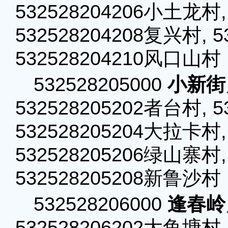
532528204206小土龙村,
532528204208复兴村, 
532528204210风口山村
532528205000
小新街
532528205202者台村, 5
532528205204大拉卡村,
532528205206绿山寨村,
532528205208新鲁沙村
532528206000
逢春岭
532528206202大鱼塘村,