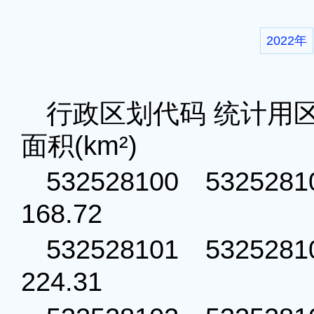
2022年
行政区划代码 统计
面积(km²)
532528100 53252
168.72
532528101 53252
224.31