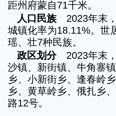
距州府蒙自71千米。
人口民族
2023年末，
城镇化率为18.11%。
瑶、壮7种民族。
政区划分
2023年末
沙镇、新街镇、牛角寨镇
乡、小新街乡、逢春岭乡
乡、黄草岭乡、俄扎乡、
路12号。