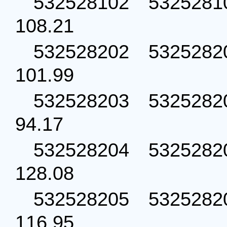
532528102 53252
108.21
532528202 53252
101.99
532528203 53252
94.17
532528204 53252
128.08
532528205 53252
116.95