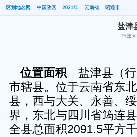
区划地名网
中国政区
2021年
云南省
昭通市
盐津县
行政区划
位置面积
盐津县（行政
市辖县。位于云南省东北
县，西与大关、永善、绥
界，东北与四川省筠连县
全县总面积2091.5平方