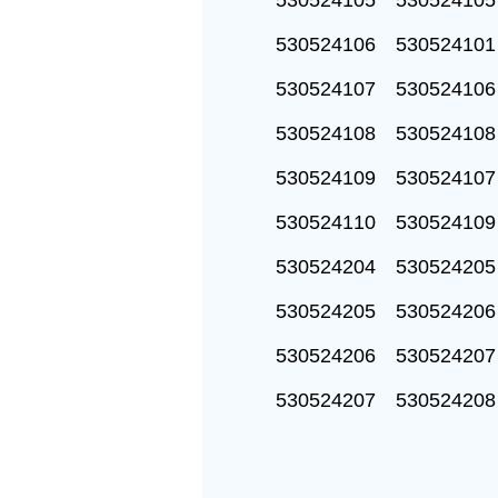
530524105 5305241
530524106 5305241
530524107 5305241
530524108 5305241
530524109 5305241
530524110 5305241
530524204 5305242
530524205 5305242
530524206 5305242
530524207 5305242