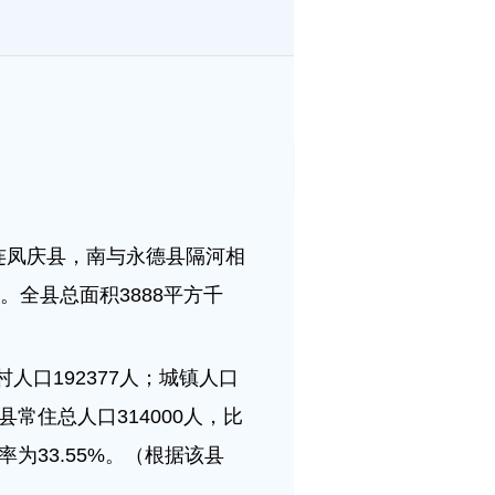
连凤庆县，南与永德县隔河相
全县总面积3888平方千
人口192377人；城镇人口
全县常住总人口314000人，比
率为33.55%。（根据该县