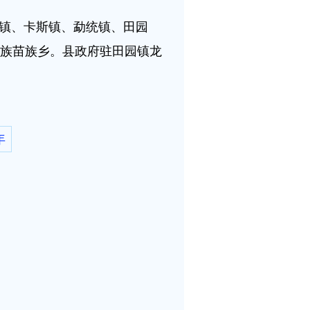
街镇、卡斯镇、勐统镇、田园
族苗族乡。县政府驻田园镇龙
年