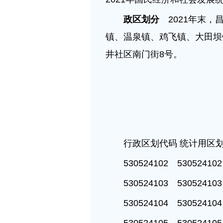
政区划分
2021年末，
镇、温泉镇、鸡飞镇、大田坝
井社区南门街8号。
行政区划代码 统计用区
530524102 5305241
530524103 5305241
530524104 5305241