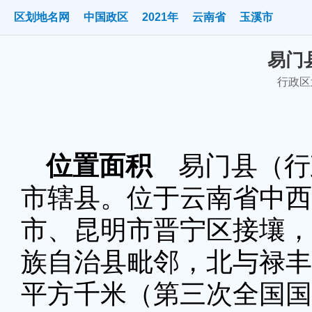
区划地名网
中国政区
2021年
云南省
玉溪市
易门县
行政区划
位置面积
易门县（行政
市辖县。位于云南省中西
市、昆明市晋宁区接壤，
族自治县毗邻，北与禄丰
平方千米（第三次全国国