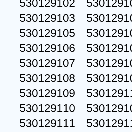
530129102 53012
530129103 53012
530129105 53012
530129106 53012
530129107 53012
530129108 53012
530129109 53012
530129110 53012
530129111 53012