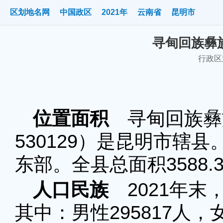
区划地名网
中国政区
2021年
云南省
昆明市
寻甸回族彝族
行政区划
位置面积
寻甸回族彝
530129）是昆明市辖
东部。全县总面积3588.
人口民族
2021年末，
其中：男性295817人，女