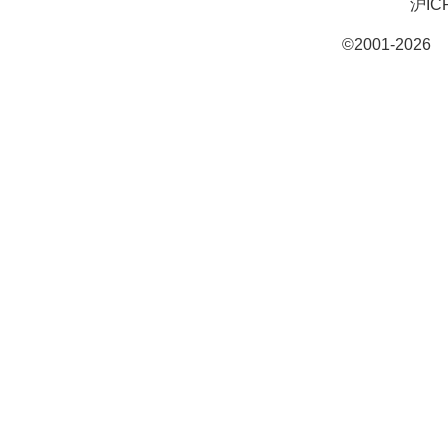
沪IC
©2001-20