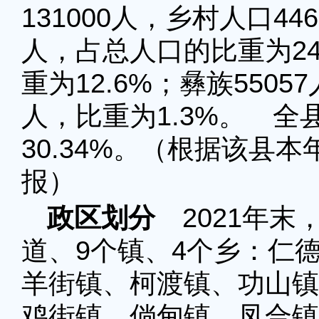
131000人，乡村人口44
人，占总人口的比重为24.
重为12.6%；彝族5505
人，比重为1.3%。 全
30.34%。（根据该县
报）
政区划分
2021年末
道、9个镇、4个乡：仁
羊街镇、柯渡镇、功山镇
鸡街镇、倘甸镇、凤合镇