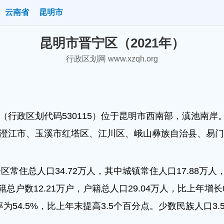
云南省
昆明市
昆明市晋宁区（2021年）
行政区划网 www.xzqh.org
行政区划代码530115）位于昆明市西南部，滇池南岸
澄江市、玉溪市红塔区、江川区、峨山彝族自治县、易门县接
区常住总人口34.72万人，其中城镇常住人口17.88万
籍总户数12.21万户，户籍总人口29.04万人，比上年增
率为54.5%，比上年末提高3.5个百分点。少数民族人口3