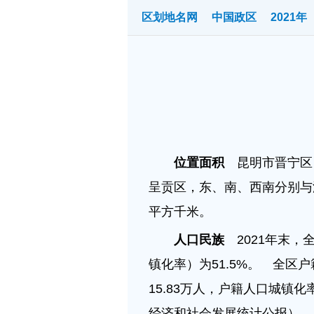
区划地名网
中国政区
2021年
位置面积
昆明市晋宁区（
呈贡区，东、南、西南分别与
平方千米。
人口民族
2021年末，全
镇化率）为51.5%。 全区户
15.83万人，户籍人口城镇化
经济和社会发展统计公报）