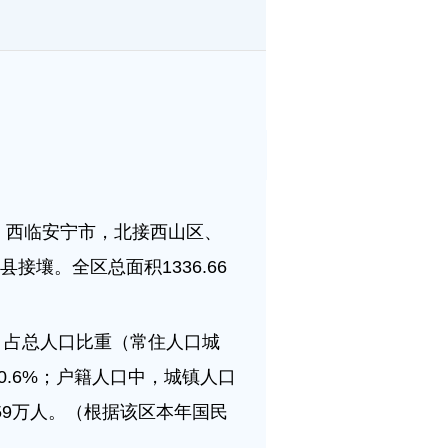
。西临安宁市，北接西山区、
壤。全区总面积1336.66
人，占总人口比重（常住人口城
长0.6%；户籍人口中，城镇人口
.59万人。（根据该区本年国民