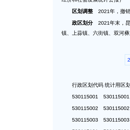
区划调整
2021年，撤
政区划分
2021年末，
镇、上蒜镇、六街镇、双河彝
行政区划代码 统计用区划
530115001 5301150
530115002 5301150
530115003 5301150