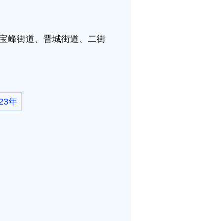
、宝峰街道、晋城街道、二街
23年