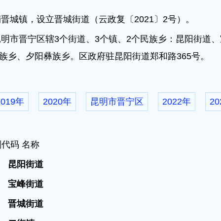
销晋城镇，设立晋城街道（云政复〔2021〕2号）。
昆明市晋宁区辖3个街道、3个镇、2个民族乡：昆阳街道
族乡、夕阳彝族乡。区政府驻昆阳街道郑和路365号。
2019年
2020年
昆明市晋宁区
2022年
20
代码 名称
01
昆阳街道
02
宝峰街道
03
晋城街道