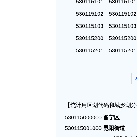
530115101 5301151
530115102 5301151
530115103 5301151
530115200 5301152
530115201 5301152
【统计用区划代码和城乡划分代
530115000000 
晋宁区
530115001000 
昆阳街道