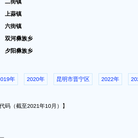
01
二街镇
02
上蒜镇
03
六街镇
00
双河彝族乡
01
夕阳彝族乡
2019年
2020年
昆明市晋宁区
2022年
20
码（截至2021年10月）】