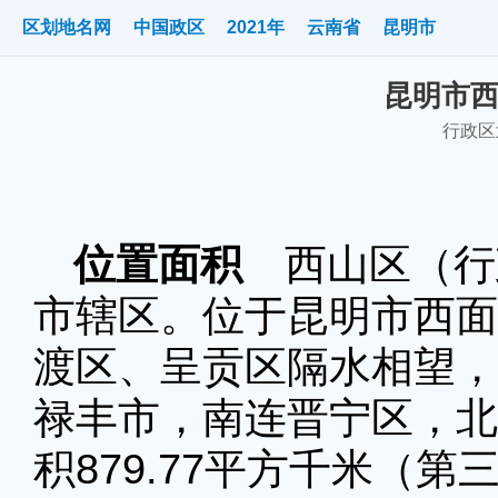
区划地名网
中国政区
2021年
云南省
昆明市
昆明市西
行政区划
位置面积
西山区（行政
市辖区。位于昆明市西面
渡区、呈贡区隔水相望，
禄丰市，南连晋宁区，北
积879.77
平方千米（第