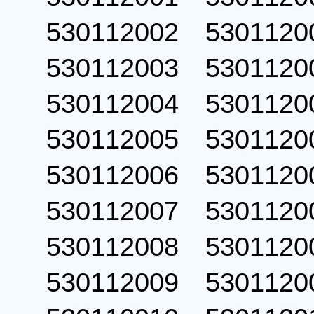
530112002 53011
530112003 53011
530112004 53011
530112005 53011
530112006 53011
530112007 53011
530112008 53011
530112009 53011