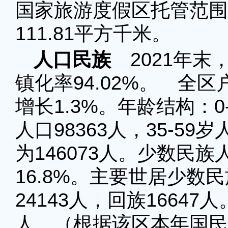
国家旅游度假区托管范围
111.81平方千米。
人口民族
2021年末，
镇化率94.02%。 全区
增长1.3%。年龄结构：0-
人口98363人，35-59
为146073人。少数民族
16.8%。主要世居少数民
24143人，回族16647
人。（根据该区本年国民