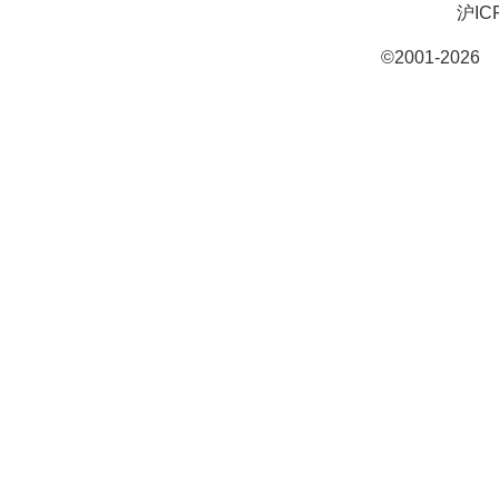
沪IC
©2001-20