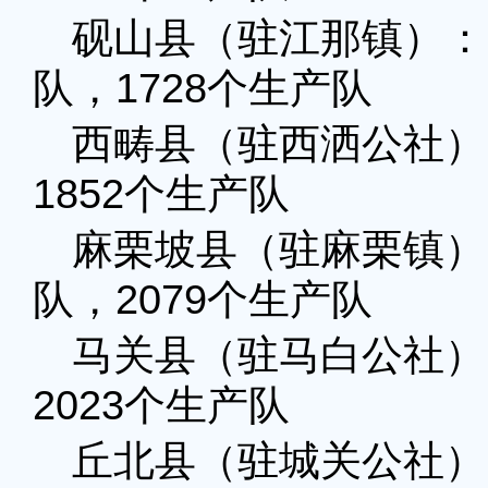
砚山县（驻江那镇）：1
队，1728个生产队
西畴县（驻西洒公社）
1852个生产队
麻栗坡县（驻麻栗镇）：
队，2079个生产队
马关县（驻马白公社）：
2023个生产队
丘北县（驻城关公社）