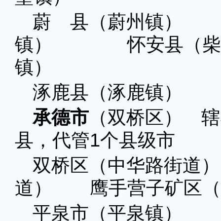
蔚 县（蔚州镇）
镇） 怀安县（柴
镇）
涿鹿县（涿鹿镇）
承德市
（双桥区） 辖
县，代管1个县级市
双桥区（中华路街道
道） 鹰手营子矿区（
平泉市（平泉镇）