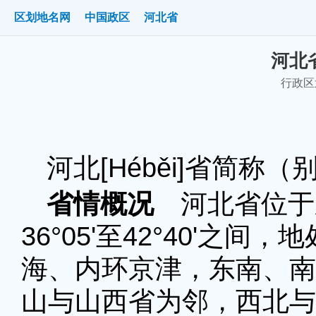
区划地名网
中国政区
河北省
河北省
行政区划
河北[Héběi]省简
省情概况
河北省位于东经1
36°05'至42°40'之
海、内环京津，东南、南
山与山西省为邻，西北与