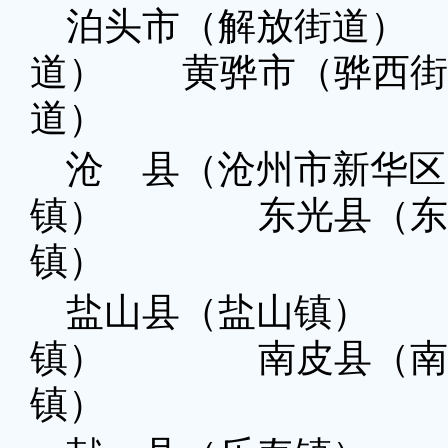
泊头市（解放街道）
道） 黄骅市（骅西
道）
沧 县（沧州市新华区
镇） 东光县（东
镇）
盐山县（盐山镇）
镇） 南皮县（南
镇）