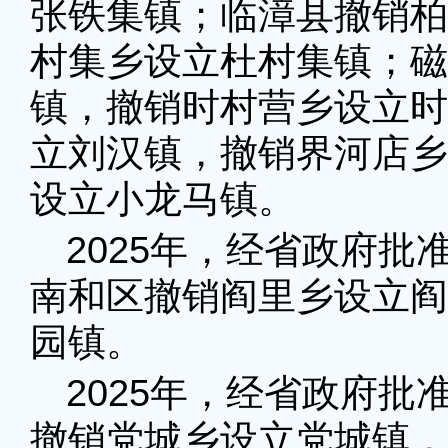
张铁集镇；临漳县撤销柏
村集乡设立杜村集镇；磁
镇，撤销时村营乡设立时
立刘汉镇，撤销界河店乡
设立小龙马镇。
2025年，经省政府
南和区撤销阎里乡设立阎
园镇。
2025年，经省政府
撤销党城乡设立党城镇，