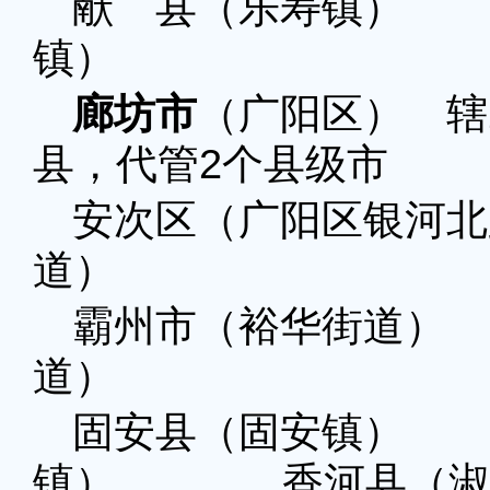
献 县（乐寿镇）
镇）
廊坊市
（广阳区） 辖
县，代管2个县级市
安次区（广阳区银河北
道） 广阳区
霸州市（裕华街道）
道）
固安县（固安镇）
镇） 香河县（淑