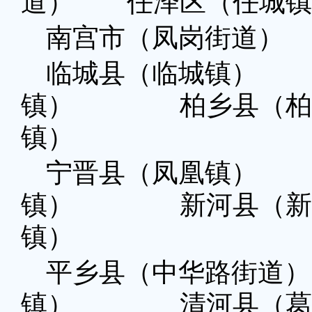
道） 任泽区（任城
南宫市（凤岗街道）
临城县（临城镇）
镇） 柏乡县（柏
镇）
宁晋县（凤凰镇）
镇） 新河县（新
镇）
平乡县（中华路街道
镇） 清河县（葛