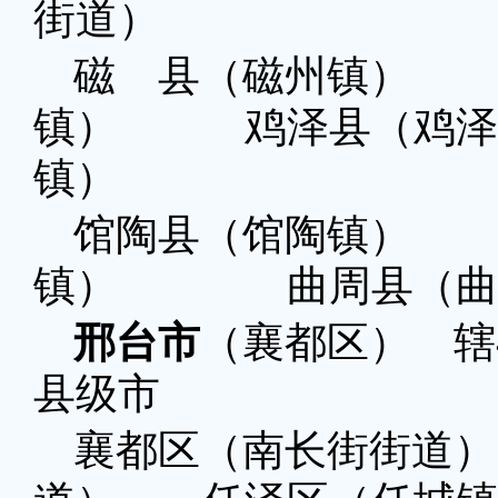
街道）
磁 县（磁州镇）
镇） 鸡泽县（鸡
镇）
馆陶县（馆陶镇）
镇） 曲周县（曲
邢台市
（襄都区） 辖
县级市
襄都区（南长街街道