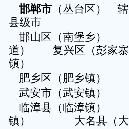
邯郸市
（丛台区） 辖
县级市
邯山区（南堡乡）
道） 复兴区（彭家
镇）
肥乡区（肥乡镇）
武安市（武安镇）
临漳县（临漳镇）
镇） 大名县（大