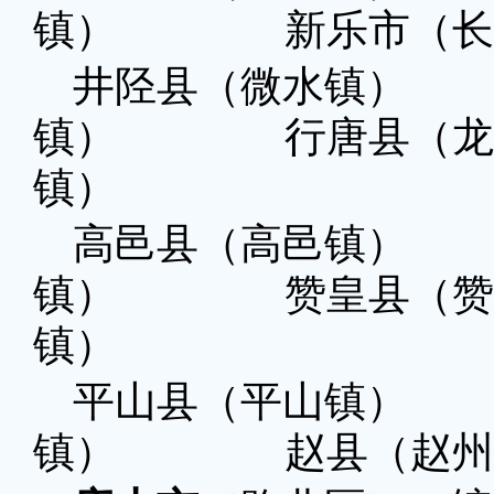
镇） 新乐市（长
井陉县（微水镇）
镇） 行唐县（龙
镇）
高邑县（高邑镇）
镇） 赞皇县（赞
镇）
平山县（平山镇）
镇） 赵县（赵州